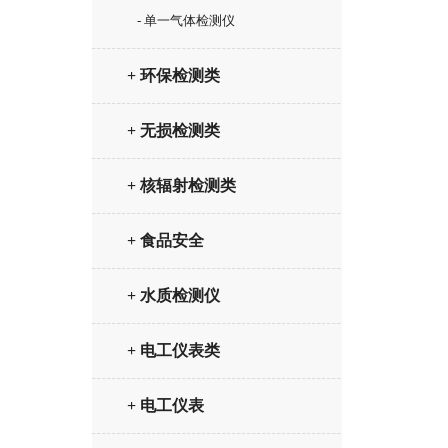
- 单一气体检测仪
+ 环保检测类
+ 无损检测类
+ 核辐射检测类
+ 食品安全
+ 水质检测仪
+ 电工仪表类
+ 电工仪表