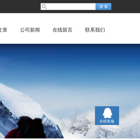
文章
公司新闻
在线留言
联系我们
在线客服