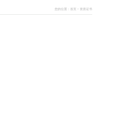
您的位置：
首页
>
资质证书