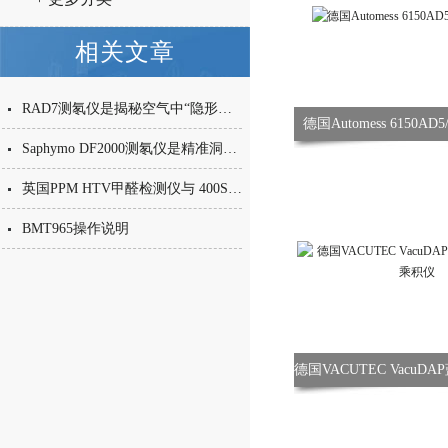
相关文章
RAD7测氡仪是揭秘空气中“隐形杀手”的精准猎手
德国Automess 6150AD
Saphymo DF2000测氡仪是精准洞察氡污染的全能猎手
英国PPM HTV甲醛检测仪与 400ST 甲醛检测仪的有区别嘛？
BMT965操作说明