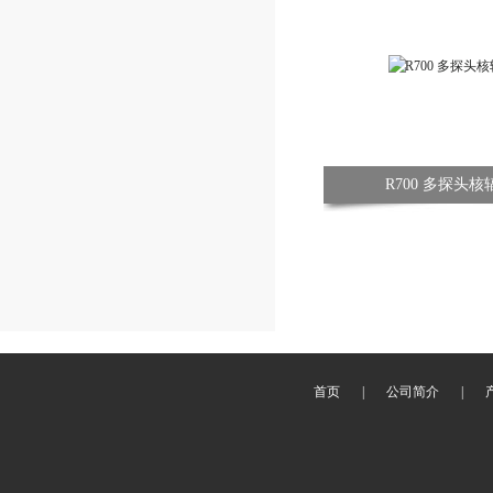
R700 多探头
首页
|
公司简介
|