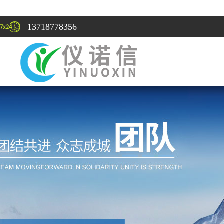
13718778356