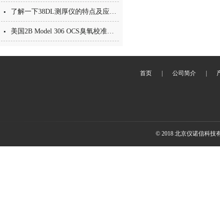
了解一下38DL测厚仪的特点及应用吧
美国2B Model 306 OCS臭氧校准器 产品简介
首页
|
公司简介
|
© 2018 北京仪诺信科