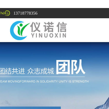
13718778356