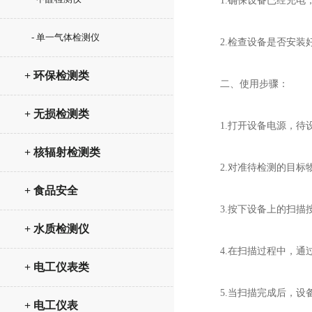
1.确保设备已经充电，
- 单一气体检测仪
2.检查设备是否安装好
+ 环保检测类
二、使用步骤：
+ 无损检测类
1.打开设备电源，待设
+ 核辐射检测类
2.对准待检测的目标物
+ 食品安全
3.按下设备上的扫描按
+ 水质检测仪
4.在扫描过程中，通过
+ 电工仪表类
5.当扫描完成后，设备
+ 电工仪表