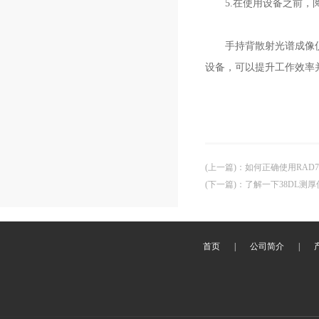
5.在使用设备之前，阅
手持背散射光谱成像仪是
设备，可以提升工作效率
(上一篇)
：
如何正确使用RAD
(下一篇)
：
了解一下38DL测
首页
|
公司简介
|