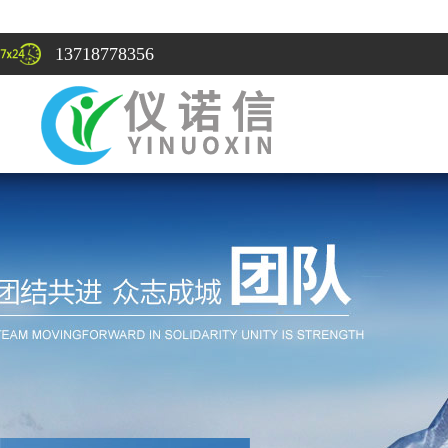
13718778356