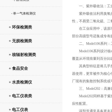
一、紫外吸收法：工业
- 单一气体检测仪
紫外吸收法利用臭氧分子
性，不易受二氧化硫、二
+ 环保检测类
在工业应用中，该原理确
部分高级型号还集成专有
+ 无损检测类
二、Model106系列
Model106系列设计
+ 核辐射检测类
覆盖从环境痕量到百分比
其典型特征是将几乎所有
+ 食品安全
器使用，更常被作为核心
厂现有的集散控制系统或
+ 水质检测仪
三、Model202：高
+ 电工仪表类
Model202同样基
应性配置。
+ 电工仪表
该型号通常具备更丰富的