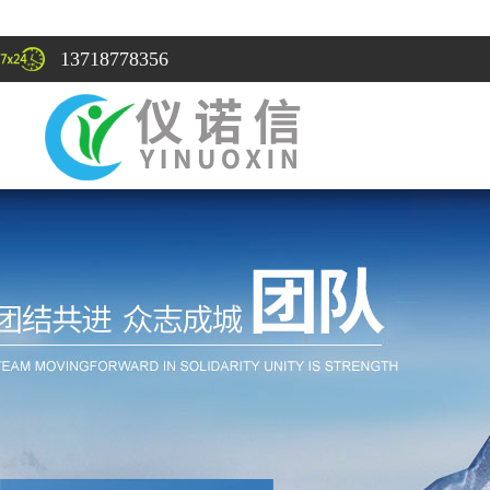
13718778356