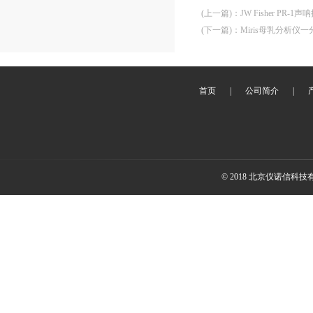
(上一篇)
：
JW Fisher P
(下一篇)
：
Miris母乳分析仪
首页
|
公司简介
|
© 2018 北京仪诺信科