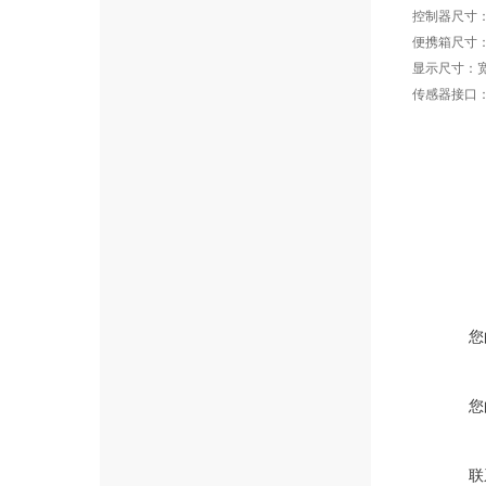
控制器尺寸：18.
便携箱尺寸：37
显示尺寸：宽5
传感器接口：
您
您
联