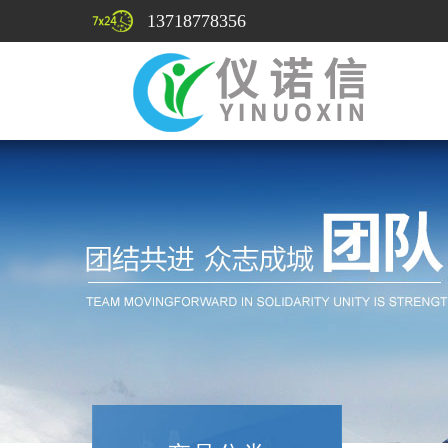
13718778356