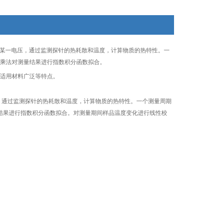
某一电压，通过监测探针的热耗散和温度，计算物质的热特性。一
乘法对测量结果进行指数积分函数拟合。
适用材料广泛等特点。
压，通过监测探针的热耗散和温度，计算物质的热特性。一个测量周期
结果进行指数积分函数拟合。对测量期间样品温度变化进行线性校