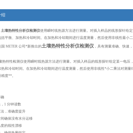
介绍
土壤热特性分析仪检测仪
使用瞬时线热源方法进行测量。对插入样品的线形探针给定
包括平衡、加热和冷却时间。在加热和冷却期间进行温度测量，然后使用非线性最小二
土壤热特性分析仪检测仪
美国 METER 公司*新推出的
，具有测量准确、快速，
S 土壤热特性检测仪使用瞬时线热源方法进行测量。对插入样品的线形探针给定某一电
加热和冷却时间。在加热和冷却期间进行温度测量，然后使用非线性*小二乘法对测量
精度**。
准确
快，1 分钟读数
算法，准确度提升
时间确保没有水分运移
温度的线性漂移
量，确保热量恒定