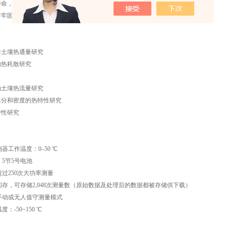
寿命，延长使用时间
针牢固不易断裂
中土壤热通量研究
的热耗散研究
的土壤热流量研究
水分和密度的热特性研究
特性研究
器工作温度：0–50 ℃
5节5号电池
过250次大功率测量
存，可存储2,048次测量数（原始数据及处理后的数据都被存储供下载）
手动或无人值守测量模式
：-50~150 ℃