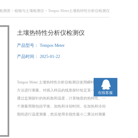
检测类
>
植物与土壤检测仪
> Tempos Meter土壤热特性分析仪检测仪
土壤热特性分析仪检测仪
产品型号：
Tempos Meter
产品时间：
2025-01-22
Tempos Meter 土壤热特性分析仪检测仪使用瞬时线热源
方法进行测量。对插入样品的线形探针给定某一电压，
在线客服
通过监测探针的热耗散和温度，计算物质的热特性。一
个测量周期包括平衡、加热和冷却时间。在加热和冷却
期间进行温度测量，然后使用非线性最小二乘法对测量
结果进行指数积分函数拟合。