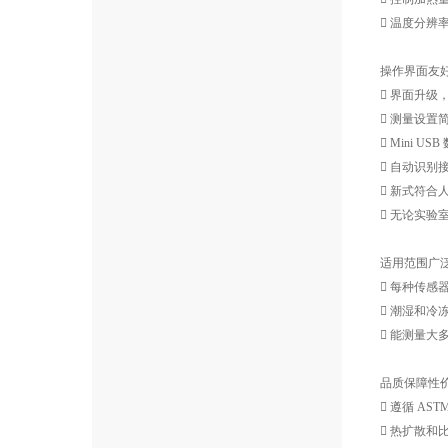
 温度分辨率达
操作界面友
 界面升
 测量设
 Mini 
 自动识别
 新式符合
 无论实验
适用范围广
 每种传感
 潮湿和冷
 能测量大
品质保障性
 遵循 ASTM 
 热扩散和