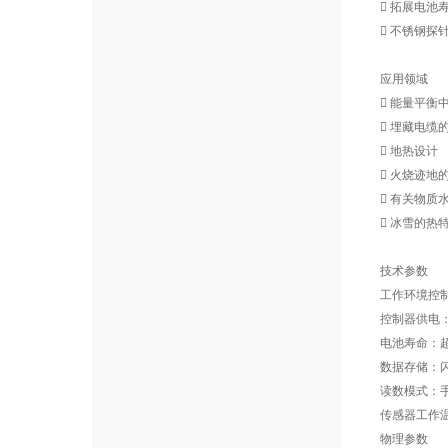
 拓展电池
 不锈钢探
应用领域
 能量平衡
 埋藏电缆
 地热设计
 火烧迹地
 有关物质
 冰雪的热
技术参数
工作环境控制
控制器供电：
电池寿命：超
数据存储：闪
读数模式：
传感器工作温度
物理参数