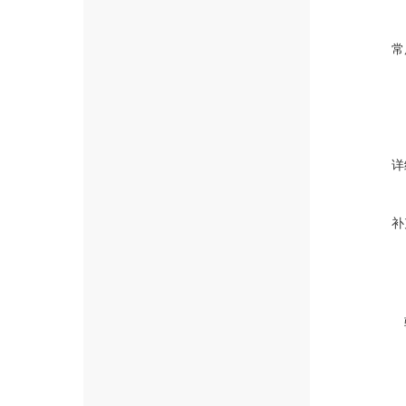
常
详
补