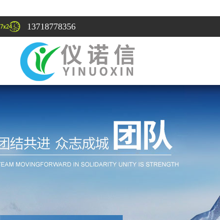
13718778356