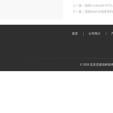
上一篇
：
德国Lovibond® PF
下一篇
：
英国StarFish海星
首页
|
公司简介
|
© 2018 北京仪诺信科