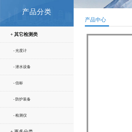
产品分类
产品中心
+ 其它检测类
- 光度计
- 潜水设备
- 信标
- 防护装备
- 检测仪
+ 更多分类