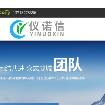
13718778356