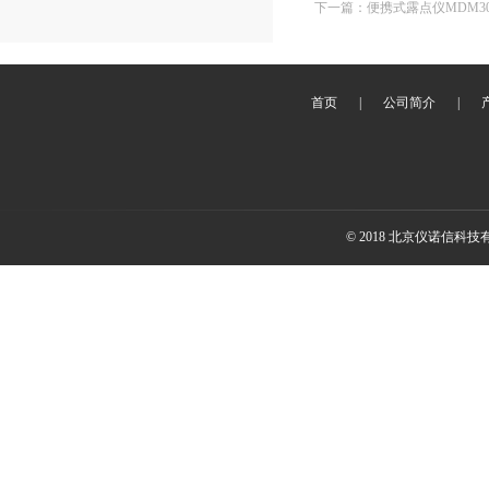
下一篇
：
便携式露点仪MDM30
首页
|
公司简介
|
© 2018 北京仪诺信科