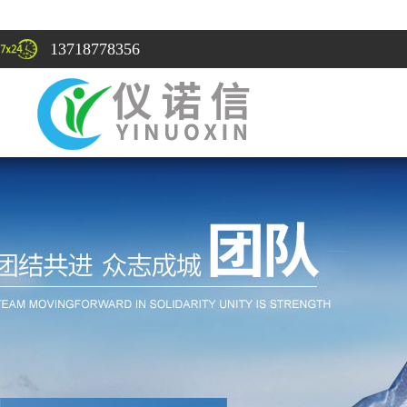
13718778356