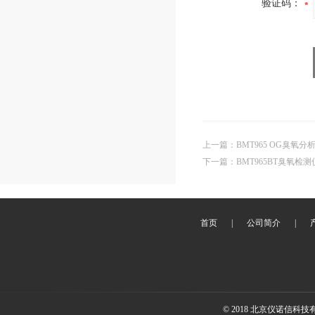
验证码：
上一篇
：
BMT965 OG臭氧分
下一篇
：
BMT965BT臭氧检测
首页
|
公司简介
|
© 2018 北京仪诺信科