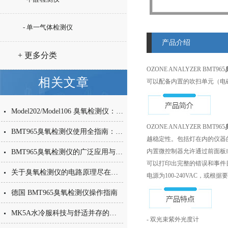
- 单一气体检测仪
产品介绍
+ 更多分类
OZONE ANALYZER BMT965
相关文章
可以配备内置的吹扫单元（电
Model202/Model106 臭氧检测仪：紫外吸收法在工业臭氧浓度监测中的应用
OZONE ANALYZER BMT965
BMT965臭氧检测仪使用全指南：从安装到维护的完整流程
越稳定性。包括灯在内的仪器的MT
内置微控制器允许通过前面板或
BMT965臭氧检测仪的广泛应用与技术贡献
可以打印出完整的错误和事件
关于臭氧检测仪的电路原理尽在本篇
电源为100-240VAC，或
德国 BMT965臭氧检测仪操作指南
MK5A水冷服科技与舒适并存的降温产品
- 双光束紫外光度计