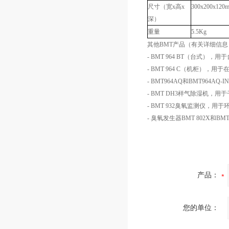
尺寸（宽x高x
300x200x120
深）
重量
5.5Kg
其他BMT产品（有关详细信
- BMT 964 BT（台式），
- BMT 964 C（机柜）
- BMT964AQ和BMT964A
- BMT DH3样气除湿机，用
- BMT 932臭氧监测仪，用
- 臭氧发生器BMT 802X和
产品：
您的单位：