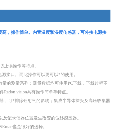
度高，操作简单。内置温度和湿度传感器，可外接电源接
防止误操作等特点。
外接电源接口。而此操作可以更可以*的使用。
量的测量系列；测量数据均可使用PC下载，下载过程不
don vision具有操作简单等特点。
，可*排除钍射气的影响；集成半导体探头及高压收集器
器），以及记录仪器位置发生改变的位移感应器。
SEman也是很好的选择。