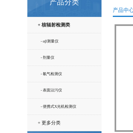
产品分类
产品中
+ 核辐射检测类
- αβ测量仪
- 剂量仪
- 氡气检测仪
- 表面沾污仪
- 便携式X光机检测仪
+ 更多分类