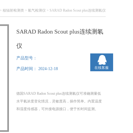
>
核辐射检测类
>
氡气检测仪
> SARAD Radon Scout plus连续测氡仪
SARAD Radon Scout plus连续测氡
仪
产品型号：
在线客服
产品时间：
2024-12-18
德国SARAD Radon Scout plus连续测氡仪可准确测量低
水平氡浓度变化情况，灵敏度高，操作简单。内置温度
和湿度传感器，可外接电源接口，便于长时间监测。