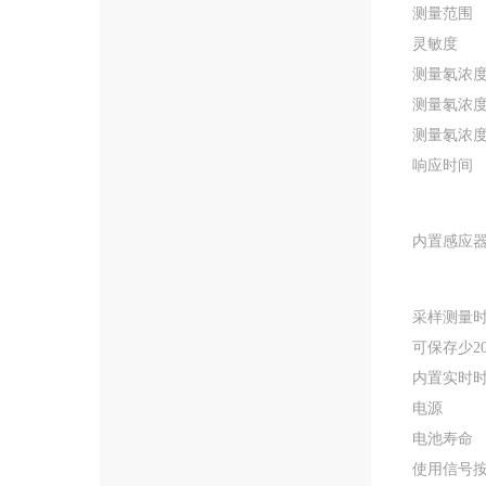
测量范围
灵敏度
测量氡浓
测量氡浓
测量氡浓
响应时间
内置感应
采样测量
可保存少
2
内置实时
电源
电池寿命
使用信号