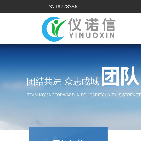
13718778356