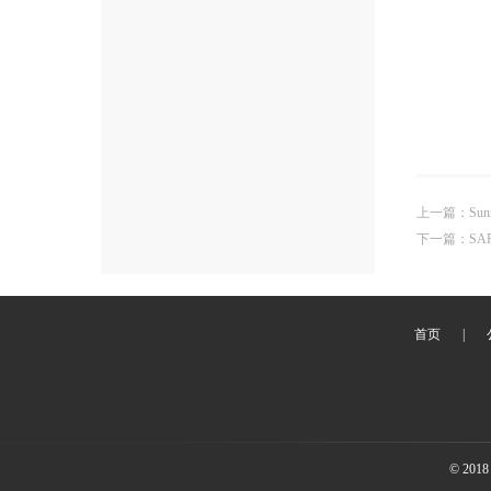
上一篇
：
Sun
下一篇
：
SA
首页
|
© 2