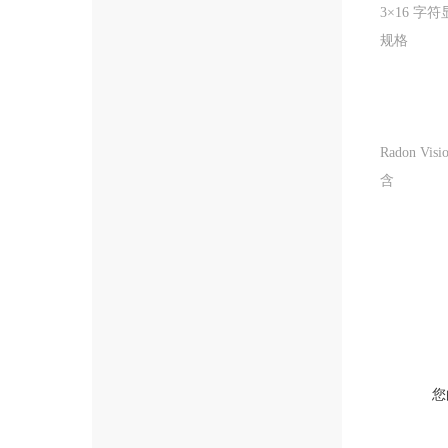
3
×
16
字符
规格
Radon Visi
含
您