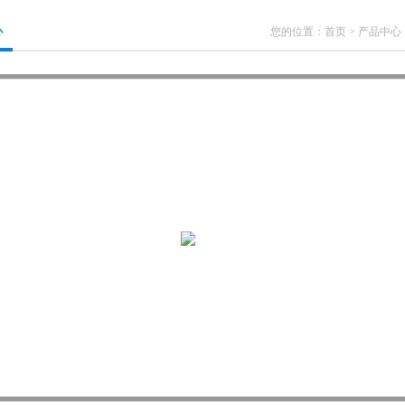
心
您的位置：
首页
>
产品中心