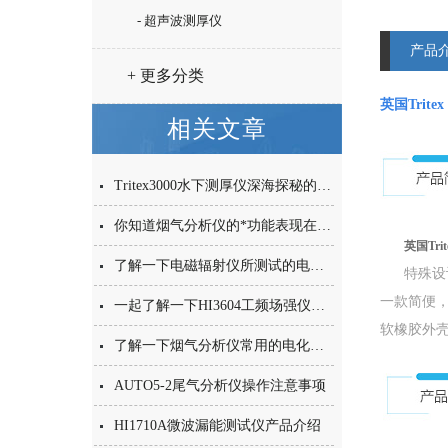
- 超声波测厚仪
产品
+ 更多分类
英国Trite
相关文章
Tritex3000水下测厚仪深海探秘的“超声守护者”
你知道烟气分析仪的*功能表现在哪些方面么
英国Tri
了解一下电磁辐射仪所测试的电磁辐射的概念
特殊设计的外
一款简便
一起了解一下HI3604工频场强仪的特点有哪些吧
软橡胶外
了解一下烟气分析仪常用的电化学传感器的原理
AUTO5-2尾气分析仪操作注意事项
HI1710A微波漏能测试仪产品介绍