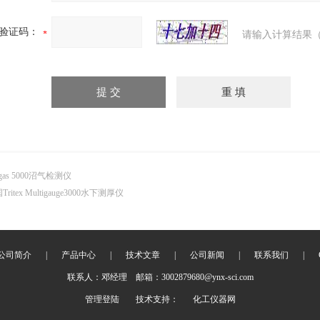
验证码：
请输入计算结果（
ogas 5000沼气检测仪
Tritex Multigauge3000水下测厚仪
公司简介
|
产品中心
|
技术文章
|
公司新闻
|
联系我们
|
联系人：邓经理 邮箱：3002879680@ynx-sci.com
管理登陆
技术支持：
化工仪器网