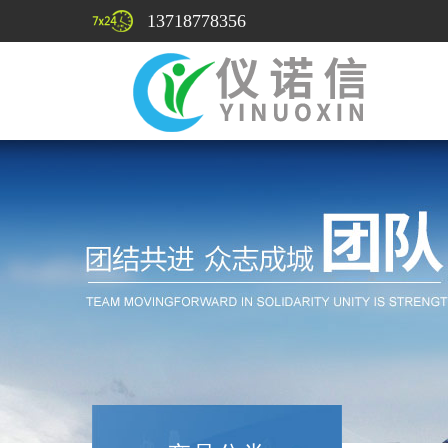
13718778356