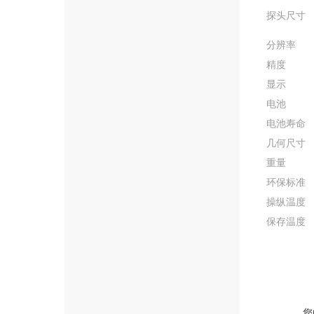
探头尺寸
分辨率
精度
显示
电池
电池寿命
几何尺寸
重量
环保标准
操纵温度
保存温度
您