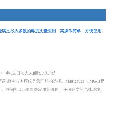
能满足尽大多数的厚度丈量应用，其操作简单，方便使用
。
0mm厚,是目前无人能比的功能!
列超声波测厚仪是您理想的选择。Multigauge TMG-II是
，明亮的LCD屏能够应用能够用于任何亮度的光线环境。