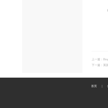
上一篇
：
Bi
下一篇
：
英国
首页
|