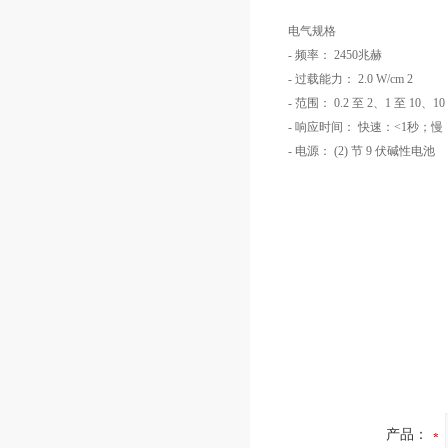
电气规格
- 频率： 2450兆赫
- 过载能力： 2.0 W/cm 2
- 范围： 0.2 至 2、1 至 10、10 
- 响应时间： 快速：<1秒；慢：
- 电源： (2) 节 9 伏碱性电池
产品：