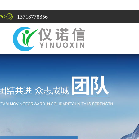
13718778356