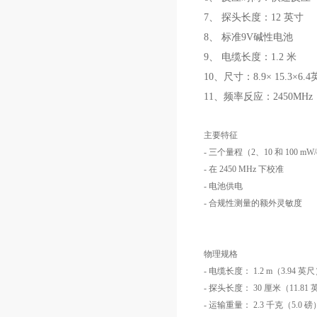
7、 探头长度：12 英寸
8、 标准9V碱性电池
9、 电缆长度：1.2 米
10、尺寸：8.9× 15.3×6.
11、频率反应：2450MHz
主要特征
- 三个量程（2、10 和 100 mW
- 在 2450 MHz 下校准
- 电池供电
- 合规性测量的额外灵敏度
物理规格
- 电缆长度： 1.2 m（3.94 英
- 探头长度： 30 厘米（11.81
- 运输重量： 2.3 千克（5.0 磅