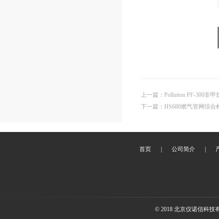
上一篇
：
Pollution PF-30
下一篇
：
HS680燃气管网综合
首页
|
公司简介
|
© 2018 北京仪诺信科