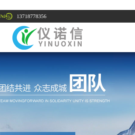
13718778356