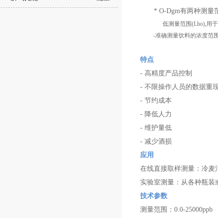
* O-Dgm有两种测量
低测量范围(Lho),用
-准确测量饮料的浓度范围(WL
特点
- 高精度产品控制
- 不限操作人员的数据重
- 节约成本
- 降低人力
- 维护量低
- 减少酒损
应用
在线直接取样测量：冷麦
实验室测量：从各种瓶装
技术参数
测量范围：
0.0-25000ppb