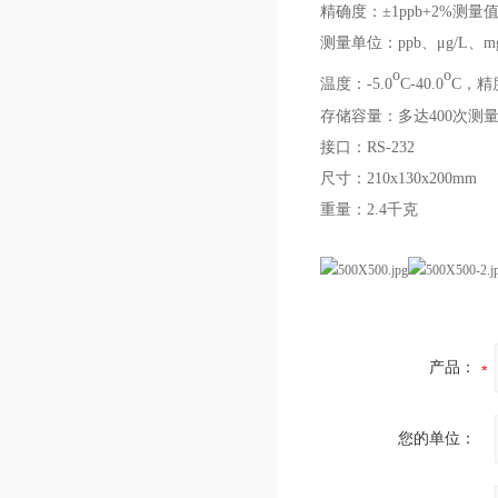
精确度：±1ppb+2%测量
测量单位：
ppb、
μg/L、
o
o
温度：
-5.0
C-40.0
C，精度
存储容量：多达
400次测
接口：
RS-232
尺寸：
210x130x200mm
重量：
2.4千克
产品：
您的单位：