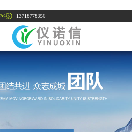
13718778356