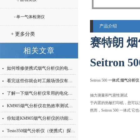
- 单一气体检测仪
产品介绍
+ 更多分类
赛特朗 
相关文章
Seitron 
如何维修便携式烟气分析仪的电池及探头的部分？
Seitron 500
一体式
烟气分析仪
看完这些你就会对工频场强仪有更多的了解
了解一下烟气分析仪常用的电化学传感器的原理
抽力测量和气密性测试
于内置的热敏打印机，您可以
KM905烟气分析仪在热效率测试中的应用
然而，Seitron 500 一体式
你知道KM905烟气分析仪的功能是什么么
Testo350烟气分析仪（便携式）探头理念