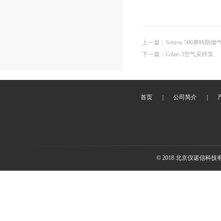
上一篇
：
Seitron 500赛特朗
下一篇
：
Gilair-3空气采样泵
首页
|
公司简介
|
© 2018 北京仪诺信科