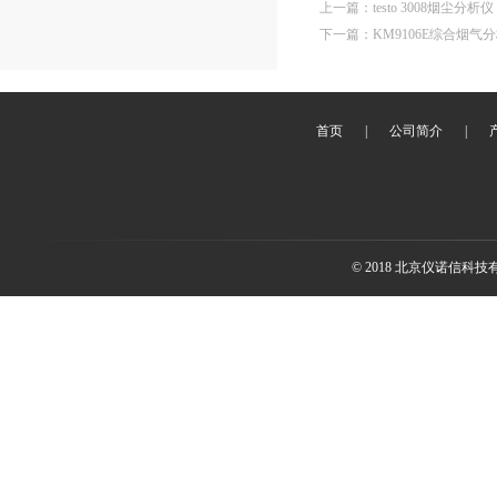
上一篇
：
testo 3008烟尘分析仪
下一篇
：
KM9106E综合烟气
首页
|
公司简介
|
© 2018 北京仪诺信科