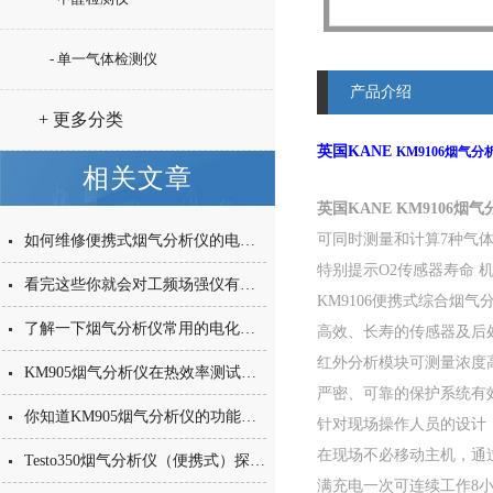
- 单一气体检测仪
产品介绍
+ 更多分类
英国KANE
KM9106烟气分
相关文章
英国KANE
KM9106烟
可同时测量和计算7种气体
如何维修便携式烟气分析仪的电池及探头的部分？
特别提示O2传感器寿命 
看完这些你就会对工频场强仪有更多的了解
KM9106便携式综合
了解一下烟气分析仪常用的电化学传感器的原理
高效、长寿的传感器及后
红外分析模块可测量浓度高达5
KM905烟气分析仪在热效率测试中的应用
严密、可靠的保护系统有
你知道KM905烟气分析仪的功能是什么么
针对现场操作人员的设计
在现场不必移动主机，通
Testo350烟气分析仪（便携式）探头理念
满充电一次可连续工作8