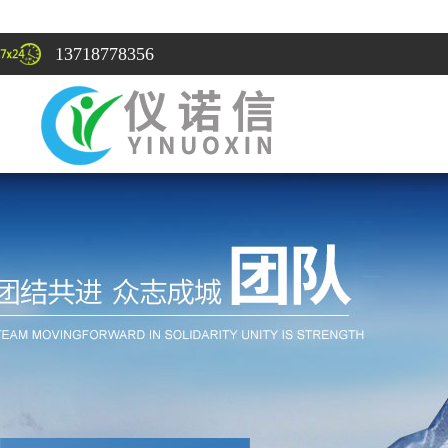
13718778356