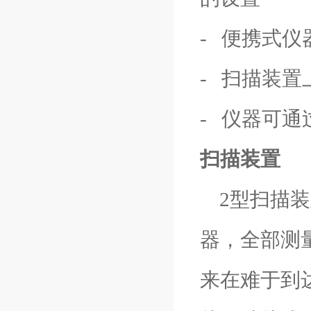
- 便携式
- 扫描装
- 仪器可
扫描装置
2型扫描装
器，全部测
来在难于到