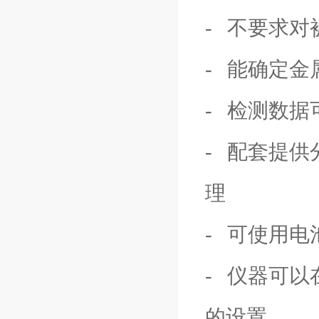
- 不要求
- 能确定
- 检测数
- 配套提供
理
- 可使用
- 仪器可
的设置