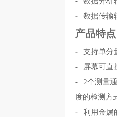
- 数据分析软件
- 数据传输软
产品特点
- 支持单
- 屏幕可
- 2个测
度的检测方
- 利用金