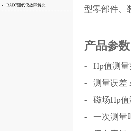
RAD7测氡仪故障解决
型零部件、
产品参数
- Hp值测量范
- 测量误差 
- 磁场Hp
- 一次测量时