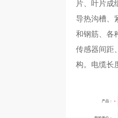
片、叶片成
导热沟槽、
和钢筋、各
传感器间距
构。电缆长
产品：
您的单位：