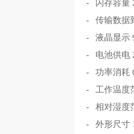
- 闪存容量 2
- 传输数据到
- 液晶显示 97′
- 电池供电 
- 功率消耗 
- 工作温度范围 
- 相对湿度范围
- 外形尺寸 1