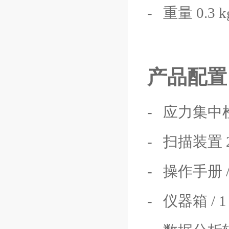
- 重量 0.3 k
产品配置
- 应力集中检
- 扫描装置 
- 操作手册 /
- 仪器箱 / 1